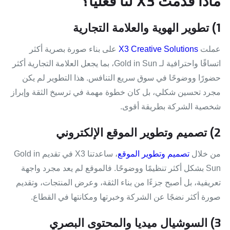
ماذا قدمت X3 لنا فعليًا؟
1) تطوير الهوية والعلامة التجارية
عملت
X3 Creative Solutions
على بناء صورة بصرية أكثر
اتساقًا واحترافية لـ Gold in Sun، بما يجعل العلامة التجارية أكثر
حضورًا ووضوحًا في سوق سريع التنافس. هذا التطوير لم يكن
مجرد تحسين شكلي، بل كان خطوة مهمة في ترسيخ الثقة وإبراز
شخصية الشركة بطريقة أقوى.
2) تصميم وتطوير الموقع الإلكتروني
من خلال
تصميم وتطوير الموقع
، ساعدتنا X3 في تقديم Gold in
Sun بشكل أكثر تنظيمًا ووضوحًا. فالموقع لم يعد مجرد واجهة
تعريفية، بل أصبح جزءًا من بناء الثقة، وعرض المنتجات، وتقديم
صورة أكثر نضجًا عن الشركة وخبرتها ومكانتها في القطاع.
3) السوشيال ميديا والمحتوى البصري