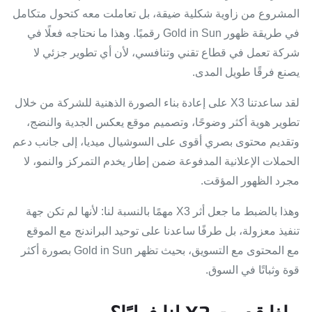
المشروع من زاوية شكلية ضيقة، بل تعاملت معه كتحول متكامل
في طريقة ظهور Gold in Sun رقميًا. وهذا ما نحتاجه فعلًا في
شركة تعمل في قطاع تقني وتنافسي، لأن أي تطوير جزئي لا
يصنع فرقًا طويل المدى.
لقد ساعدتنا X3 على إعادة بناء الصورة الذهنية للشركة من خلال
تطوير هوية أكثر وضوحًا، وتصميم موقع يعكس الجدية والنضج،
وتقديم محتوى بصري أقوى على السوشيال ميديا، إلى جانب دعم
الحملات الإعلانية المدفوعة ضمن إطار يخدم التمركز والنمو، لا
مجرد الظهور المؤقت.
وهذا بالضبط ما جعل أثر X3 مهمًا بالنسبة لنا: لأنها لم تكن جهة
تنفيذ معزولة، بل طرفًا ساعدنا على توحيد البراندنج مع الموقع
مع المحتوى مع التسويق، بحيث تظهر Gold in Sun بصورة أكثر
قوة وثباتًا في السوق.