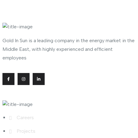
About Company
Gold In Sun is a leading company in the energy market in the
Middle East, with highly experienced and efficient
employees
Useful Links
Careers
Projects