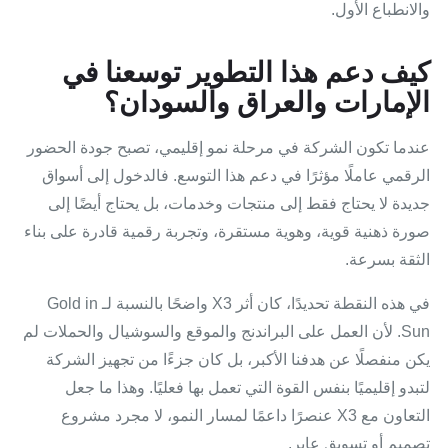
والانطباع الأول.
كيف دعم هذا التطوير توسعنا في
الإمارات والعراق والسودان؟
عندما تكون الشركة في مرحلة نمو إقليمي، تصبح جودة الحضور
الرقمي عاملًا مؤثرًا في دعم هذا التوسع. فالدخول إلى أسواق
جديدة لا يحتاج فقط إلى منتجات وخدمات، بل يحتاج أيضًا إلى
صورة ذهنية قوية، وهوية مستقرة، وتجربة رقمية قادرة على بناء
الثقة بسرعة.
في هذه النقطة تحديدًا، كان أثر X3 واضحًا بالنسبة لـ Gold in
Sun. لأن العمل على البراندنج والموقع والسوشيال والحملات لم
يكن منفصلًا عن هدفنا الأكبر، بل كان جزءًا من تجهيز الشركة
لتبدو إقليميًا بنفس القوة التي تعمل بها فعليًا. وهذا ما جعل
التعاون مع X3 عنصرًا داعمًا لمسار النمو، لا مجرد مشروع
تصميم أو تسويق عابر.