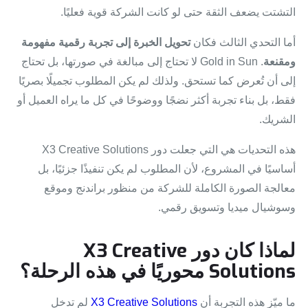
التشتت يضعف الثقة حتى لو كانت الشركة قوية فعليًا.
أما التحدي الثالث فكان
تحويل الخبرة إلى تجربة رقمية مفهومة
ومقنعة
. Gold in Sun لا تحتاج إلى مبالغة في صورتها، بل تحتاج
إلى أن تُعرض كما تستحق. ولذلك لم يكن المطلوب تجميلًا بصريًا
فقط، بل بناء تجربة أكثر نضجًا ووضوحًا في كل ما يراه العميل أو
الشريك.
هذه التحديات هي التي جعلت دور X3 Creative Solutions
أساسيًا في المشروع، لأن المطلوب لم يكن تنفيذًا جزئيًا، بل
معالجة الصورة الكاملة للشركة من منظور براندنج وموقع
وسوشيال ميديا وتسويق رقمي.
لماذا كان دور X3 Creative
Solutions محوريًا في هذه الرحلة؟
ما ميّز هذه التجربة أن
X3 Creative Solutions
لم تدخل