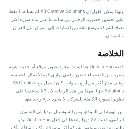
ولهذا يمكن القول إن X3 Creative Solutions لم تساعدنا فقط
على تحسين حضورنا الرقمي، بل ساعدتنا على بناء صورة أكثر
نضجًا لشركة تتوسع بثقة من الإمارات إلى أسواق مثل العراق
والسودان.
الخلاصة
قصة Gold in Sun هنا ليست مجرد تطوير موقع أو تحديث هوية
بصرية، بل قصة بناء حضور رقمي يوازي قوة الأعمال الحقيقية.
وعلى مدار أكثر من أربع سنوات، كان العمل مع X3 Creative
Solutions جزءًا مهمًا من هذه الرحلة، لأن X3 ساعدتنا على
تطوير الصورة الكاملة للشركة، لا مجرد جزء واحد منها.
من الهوية إلى الموقع، ومن السوشيال ميديا إلى التسويق
الرقمي، لعبت X3 دورًا واضحًا في جعل Gold in Sun تبدو
بالصورة التي تستحقها: شركة أكثر وضوحًا، وأكثر اتساقًا، وأكثر