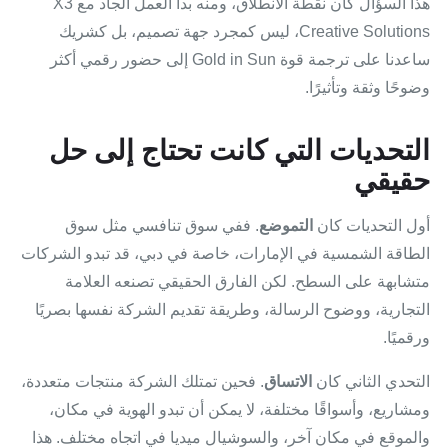
هذا السؤال كان نقطة الانطلاق، ومنه بدأ العمل الجاد مع X3
Creative Solutions، ليس كمجرد جهة تصميم، بل كشريك
ساعدنا على ترجمة قوة Gold in Sun إلى حضور رقمي أكثر
وضوحًا وثقة وتأثيرًا.
التحديات التي كانت تحتاج إلى حل
حقيقي
أول التحديات كان
التموضع
. ففي سوق تنافسي مثل سوق
الطاقة الشمسية في الإمارات، خاصة في دبي، قد تبدو الشركات
متشابهة على السطح. لكن الفارق الحقيقي تصنعه العلامة
التجارية، ووضوح الرسالة، وطريقة تقديم الشركة نفسها بصريًا
ورقميًا.
التحدي الثاني كان
الاتساق
. فحين تمتلك الشركة منتجات متعددة،
ومشاريع، وأسواقًا مختلفة، لا يمكن أن تبدو الهوية في مكان،
والموقع في مكان آخر، والسوشيال ميديا في اتجاه مختلف. هذا