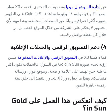
عبر
إدارة السوشيال ميديا
وتصميمات المحتوى، قدمت X3 مواد
بصرية أكثر قوة واتساقًا، وهو ما ساعد Gold in Sun على الظهور
بصورة أكثر احترافية وثباتًا عبر المنصات المختلفة. وهذا مهم لأن
الجمهور لا يحكم على الشركة من خلال الموقع فقط، بل من
خلال كل نقطة تواصل رقمية.
4) دعم التسويق الرقمي والحملات الإعلانية
كما دعمتنا X3 في
التسويق الرقمي والإعلانات المدفوعة
ضمن
رؤية تخدم صورة Gold in Sun في السوق. فالحملات تكون أكثر
فاعلية حين تهبط على علامة واضحة، وموقع قوي، ورسالة
متماسكة. وهذا ما جعل دور X3 يتجاوز التنفيذ إلى خلق بيئة
رقمية جاهزة للنمو.
كيف انعكس هذا العمل على Gold
in Sun؟