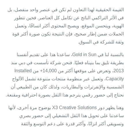
القيمة الحقيقية لهذا التعاون لم تكن في عنصر واحد منفصل، بل
في الأثر التراكمي الناتج عن تكامل كل العناصر. فحين تتطور
الهوية، ويتحسن الموقع، ويصبح المحتوى أكثر اتساقًا، وتعمل
الحملات ضمن إطار صحيح، فإن النتيجة تكون صورة أكثر قوة
وثقة للشركة في السوق.
بالنسبة لنا في Gold in Sun، ساعدنا هذا على تقديم أنفسنا
بطريقة تليق بما بنيناه فعليًا. فنحن شركة تأسست في دبي منذ
2013، وتعرض على موقعها أكثر من 14,000+ من Installed
Capacity، وتعمل عبر منظومة منتجات متنوعة تشمل الألواح
الشمسية والإنفرترات والبطاريات، ولذلك كان من الطبيعي أن
نحتاج إلى حضور رقمي يترجم هذا الثقل بصورة احترافية ومقنعة.
وهنا يظهر دور X3 Creative Solutions بوضوح مرة أخرى، لأنها
ساعدتنا على تحويل هذا الثقل التشغيلي إلى حضور بصري
وتسويقي أكثر اتزانًا، وأكثر قدرة على دعم التوسع والثقة