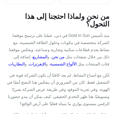
من نحن ولماذا احتجنا إلى هذا
التحول؟
منذ تأسيس Gold in Sun في دبي، عملنا على ترسيخ موقعنا
كشركة متخصصة في مكونات وحلول الطاقة الشمسية، مع
نشاط يخدم قطاعات سكنية وتجارية وصناعية. ويعكس موقعنا
ذلك من خلال صفحات مثل
من نحن
، و
المشاريع
، إضافة إلى
فئات المنتجات مثل
الألواح الشمسية
، و
الإنفرترات
، و
البطاريات
.
لكن مع اتساع النشاط، لم يعد كافيًا أن تكون الشركة قوية في
التشغيل فقط. كان من الضروري أن ينعكس هذا النضج أيضًا في
الهوية، وفي تجربة الموقع، وفي طريقة عرض الشركة بصريًا
وتسويقيًا. هنا ظهر التحدي الحقيقي: كيف يمكن أن يبدو حضورنا
الرقمي بمستوى يوازي ما بنيناه فعليًا على أرض الواقع؟