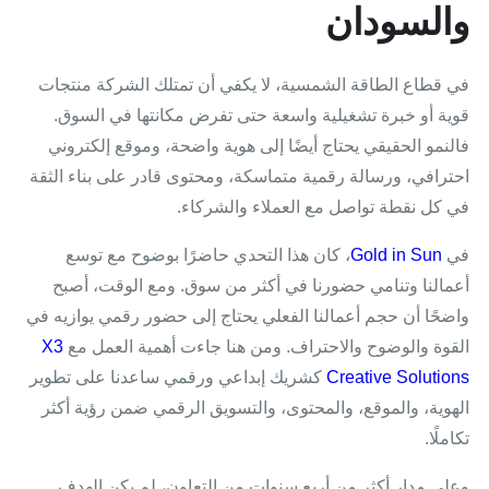
والسودان
في قطاع الطاقة الشمسية، لا يكفي أن تمتلك الشركة منتجات
قوية أو خبرة تشغيلية واسعة حتى تفرض مكانتها في السوق.
فالنمو الحقيقي يحتاج أيضًا إلى هوية واضحة، وموقع إلكتروني
احترافي، ورسالة رقمية متماسكة، ومحتوى قادر على بناء الثقة
في كل نقطة تواصل مع العملاء والشركاء.
في
Gold in Sun
، كان هذا التحدي حاضرًا بوضوح مع توسع
أعمالنا وتنامي حضورنا في أكثر من سوق. ومع الوقت، أصبح
واضحًا أن حجم أعمالنا الفعلي يحتاج إلى حضور رقمي يوازيه في
القوة والوضوح والاحتراف. ومن هنا جاءت أهمية العمل مع
X3
Creative Solutions
كشريك إبداعي ورقمي ساعدنا على تطوير
الهوية، والموقع، والمحتوى، والتسويق الرقمي ضمن رؤية أكثر
تكاملًا.
وعلى مدار أكثر من أربع سنوات من التعاون، لم يكن الهدف